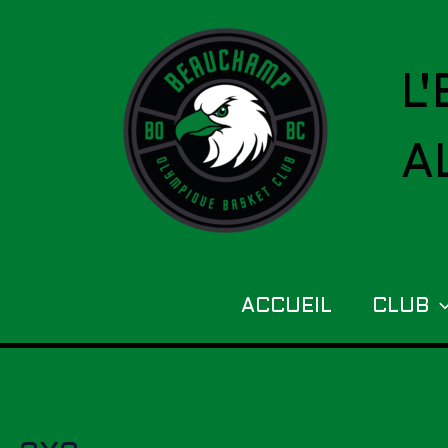
Skip
to
L
content
A
ACCUEIL
CLUB