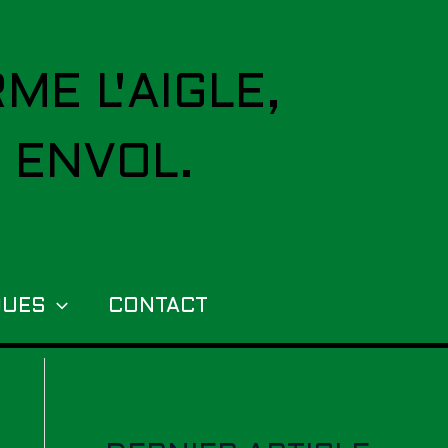
ME L'AIGLE,
 ENVOL.
QUES
CONTACT