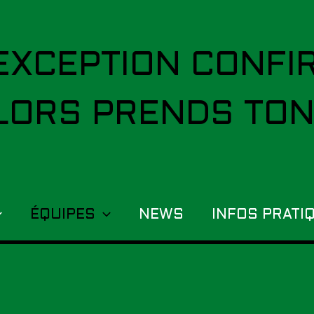
'EXCEPTION CONFIR
LORS PRENDS TON
ÉQUIPES
NEWS
INFOS PRATI